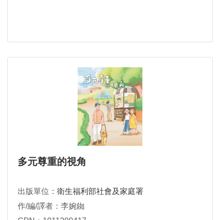
多元尊重的視角
出版單位：
衛生福利部社會及家庭署
作/編/譯者：李婉銣