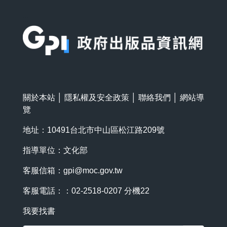
:::
關於本站
│
隱私權及安全政策
│
聯絡我們
│
網站導
覽
地址：10491台北市中山區松江路209號
指導單位：文化部
客服信箱：
gpi@moc.gov.tw
客服電話：：02-2518-0207 分機22
我要找書