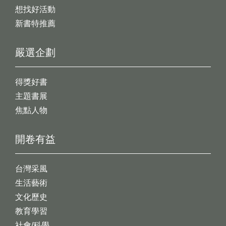
想找好活動
新書特推薦
嚴選企劃
得獎好書
主題書展
焦點人物
開卷有益
台灣采風
生活藝術
文化歷史
教育學習
社會/科學