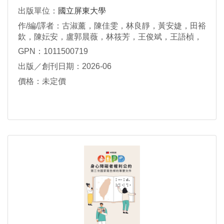
出版單位：
國立屏東大學
作/編/譯者：古淑薰，陳佳雯，林良靜，黃安婕，田裕
欽，陳妘安，盧郭晨薇，林筱芳，王俊斌，王語楨，
戴美如，劉承德，李易祐
GPN：1011500719
出版／創刊日期：2026-06
價格：未定價