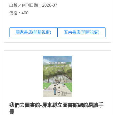
許佐夫，陳明里，陳菀蕙，薛開雯，鐘彥彬
出版／創刊日期：2026-07
價格：400
國家書店(開新視窗)
五南書店(開新視窗)
我們去圖書館-屏東縣立圖書館總館易讀手
冊