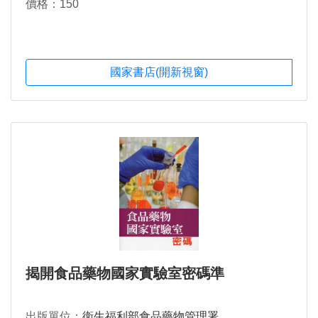
價格：150
國家書店(開新視窗)
揭開食品藥物國家實驗室密碼準
出版單位：
衛生福利部食品藥物管理署