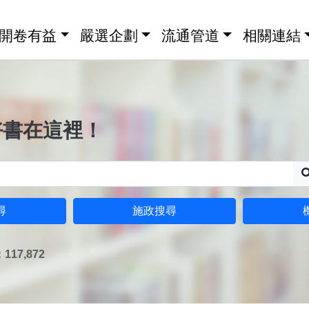
開卷有益
嚴選企劃
流通管道
相關連結
好書在這裡！
尋
施政搜尋
17,872