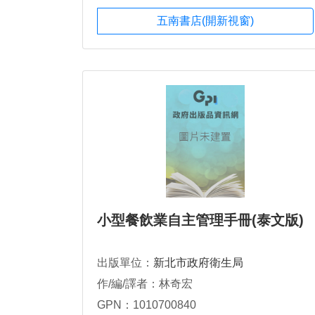
五南書店(開新視窗)
小型餐飲業自主管理手冊(泰文版)
出版單位：
新北市政府衛生局
作/編/譯者：林奇宏
GPN：1010700840