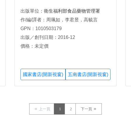
出版單位：
衛生福利部食品藥物管理署
作/編/譯者：周珮如，李君昱，高毓言
GPN：1010503179
出版／創刊日期：2016-12
價格：未定價
國家書店(開新視窗)
五南書店(開新視窗)
上一頁
1
2
下一頁