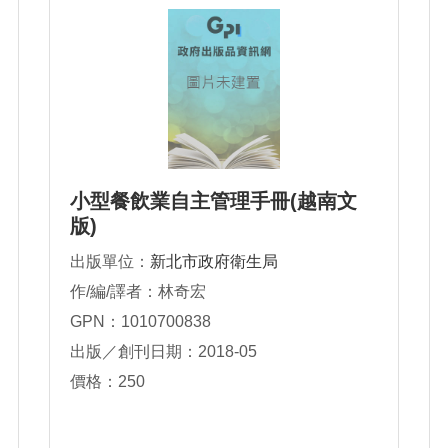
小型餐飲業自主管理手冊(越南文
版)
出版單位：
新北市政府衛生局
作/編/譯者：林奇宏
GPN：1010700838
出版／創刊日期：2018-05
價格：250