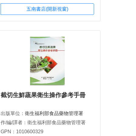
五南書店(開新視窗)
截切生鮮蔬果衛生操作參考手冊
出版單位：
衛生福利部食品藥物管理署
作/編/譯者：衛生福利部食品藥物管理署
GPN：1010600329