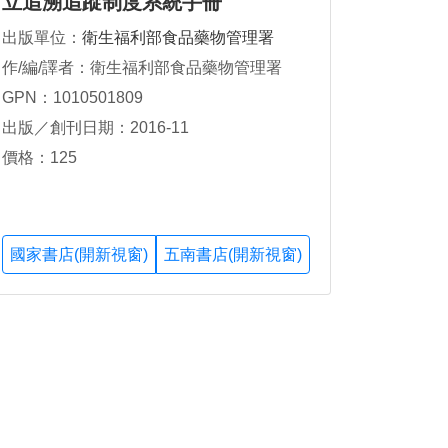
立追溯追蹤制度系統手冊
出版單位：
衛生福利部食品藥物管理署
作/編/譯者：衛生福利部食品藥物管理署
GPN：1010501809
出版／創刊日期：2016-11
價格：125
國家書店(開新視窗)
五南書店(開新視窗)