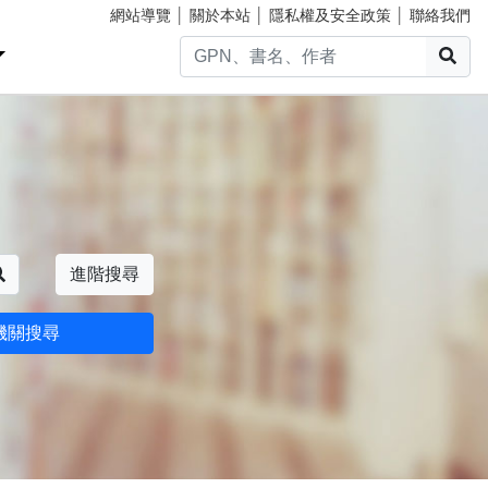
網站導覽
│
關於本站
│
隱私權及安全政策
│
聯絡我們
搜
搜尋
進階搜尋
機關搜尋