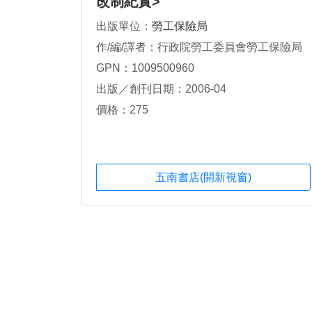
改制紀實>
出版單位：
勞工保險局
作/編/譯者：行政院勞工委員會勞工保險局
GPN：1009500960
出版／創刊日期：2006-04
價格：275
五南書店(開新視窗)