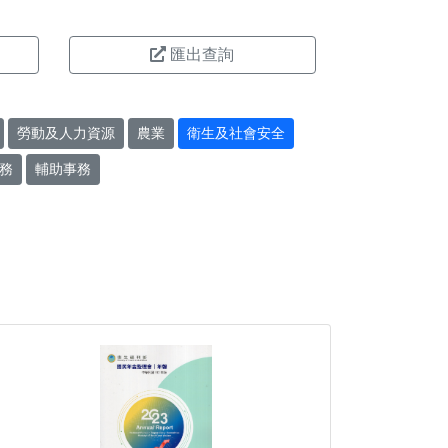
匯出查詢
勞動及人力資源
農業
衛生及社會安全
務
輔助事務