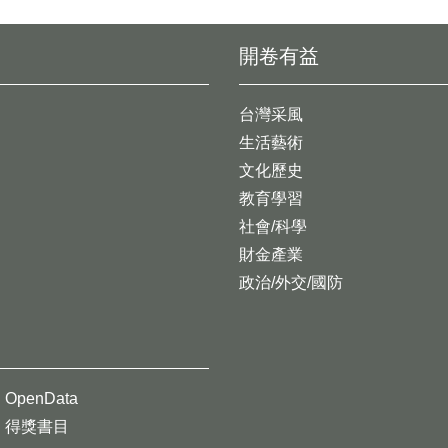
開卷有益
台灣采風
生活藝術
文化歷史
教育學習
社會/科學
財金產業
政治/外交/國防
OpenData
得獎書目