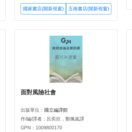
國家書店(開新視窗)
五南書店(開新視窗)
面對風險社會
出版單位：
國立編譯館
作/編/譯者：呂奕欣，鄭佩嵐譯
GPN：1009800170