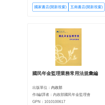
國家書店(開新視窗)
五南書店(開新視窗)
國民年金監理業務常用法規彙編
出版單位：
內政部
作/編/譯者：內政部國民年金監理會
GPN：1010100617