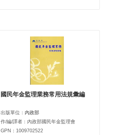
國民年金監理業務常用法規彙編
出版單位：
內政部
作/編/譯者：內政部國民年金監理會
GPN：1009702522