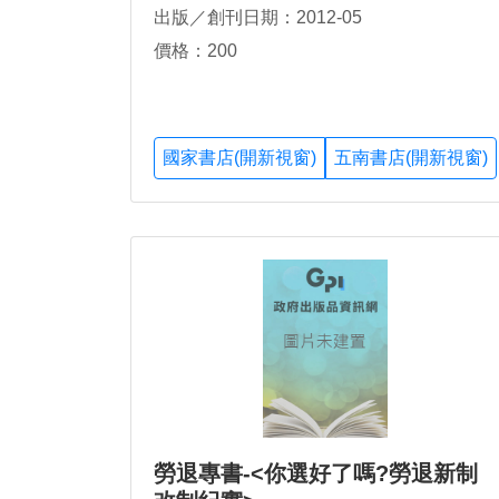
出版／創刊日期：2012-05
價格：200
國家書店(開新視窗)
五南書店(開新視窗)
勞退專書-<你選好了嗎?勞退新制