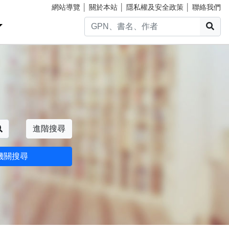
網站導覽
│
關於本站
│
隱私權及安全政策
│
聯絡我們
搜
搜尋
進階搜尋
機關搜尋