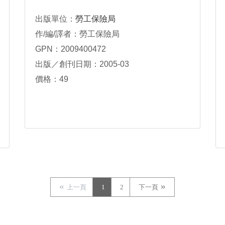
出版單位：
勞工保險局
作/編/譯者：勞工保險局
GPN：2009400472
出版／創刊日期：2005-03
價格：49
上一頁
1
2
下一頁