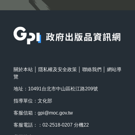
:::
關於本站
│
隱私權及安全政策
│
聯絡我們
│
網站導
覽
地址：10491台北市中山區松江路209號
指導單位：文化部
客服信箱：
gpi@moc.gov.tw
客服電話：：02-2518-0207 分機22