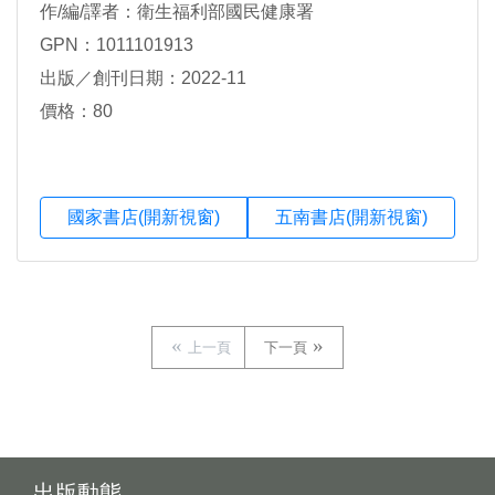
作/編/譯者：衛生福利部國民健康署
GPN：1011101913
出版／創刊日期：2022-11
價格：80
國家書店(開新視窗)
五南書店(開新視窗)
上一頁
下一頁
出版動態