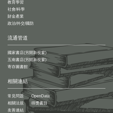
教育學習
社會/科學
財金產業
政治/外交/國防
流通管道
國家書店(另開新視窗)
五南書店(另開新視窗)
寄存圖書館
相關連結
常見問題
OpenData
相關法規
得獎書目
友善連結