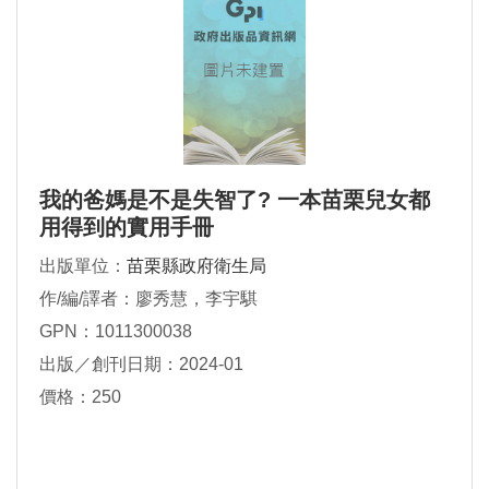
我的爸媽是不是失智了? 一本苗栗兒女都
用得到的實用手冊
出版單位：
苗栗縣政府衛生局
作/編/譯者：廖秀慧，李宇騏
GPN：1011300038
出版／創刊日期：2024-01
價格：250