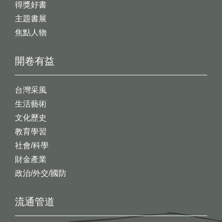
得獎好書
主題書展
焦點人物
開卷有益
台灣采風
生活藝術
文化歷史
教育學習
社會/科學
財金產業
政治/外交/國防
流通管道