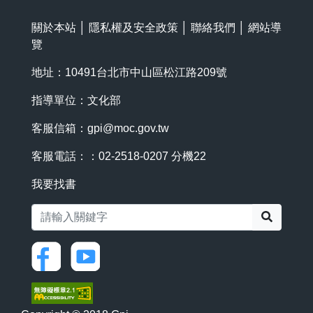
關於本站
│
隱私權及安全政策
│
聯絡我們
│
網站導
覽
地址：10491台北市中山區松江路209號
指導單位：文化部
客服信箱：
gpi@moc.gov.tw
客服電話：：02-2518-0207 分機22
我要找書
搜尋