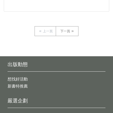
上一頁
下一頁
出版動態
想找好活動
新書特推薦
嚴選企劃