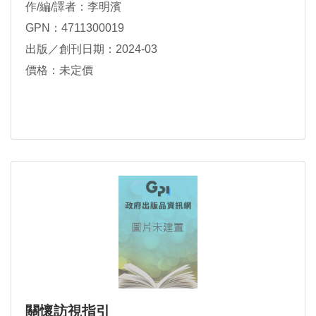
作/編/譯者：李明濱
GPN：4711300019
出版／創刊日期：2024-03
價格：未定價
關懷訪視指引