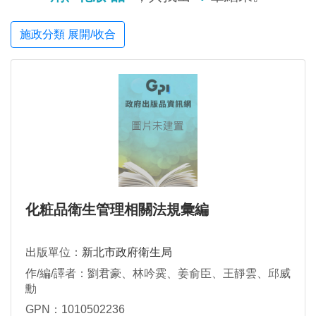
施政分類 展開/收合
化粧品衛生管理相關法規彙編
出版單位：
新北市政府衛生局
作/編/譯者：劉君豪、林吟霙、姜俞臣、王靜雲、邱威
勳
GPN：1010502236