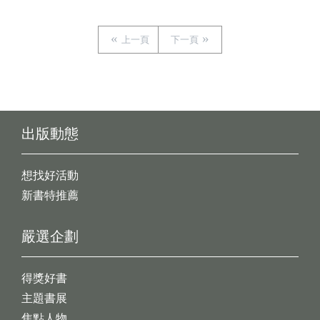
上一頁
下一頁
出版動態
想找好活動
新書特推薦
嚴選企劃
得獎好書
主題書展
焦點人物