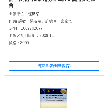
會
出版單位：
經濟部
作/編/譯者：湯谷清、許毓真、秦慶瑤
GPN：1009702677
出版／創刊日期：2008-11
價格：3000
國家書店(開新視窗)