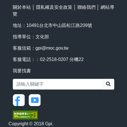
關於本站
│
隱私權及安全政策
│
聯絡我們
│
網站導
覽
地址：10491台北市中山區松江路209號
指導單位：文化部
客服信箱：
gpi@moc.gov.tw
客服電話：：02-2518-0207 分機22
我要找書
搜尋
Copyright © 2018 Gpi.