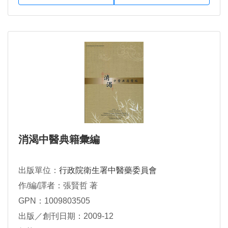
消渴中醫典籍彙編
出版單位：
行政院衛生署中醫藥委員會
作/編/譯者：張賢哲 著
GPN：1009803505
出版／創刊日期：2009-12