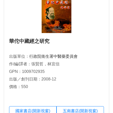
華佗中藏經之研究
出版單位：
行政院衛生署中醫藥委員會
作/編/譯者：張賢哲，林宜信
GPN：1009702935
出版／創刊日期：2008-12
價格：550
國家書店(開新視窗)
五南書店(開新視窗)