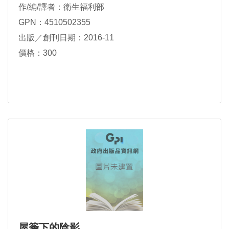
作/編/譯者：衛生福利部
GPN：4510502355
出版／創刊日期：2016-11
價格：300
屋簷下的陰影