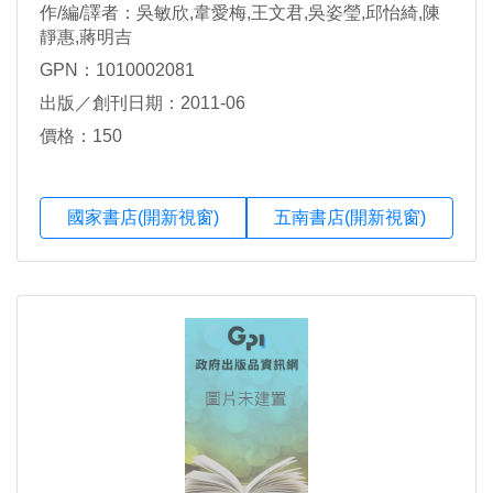
作/編/譯者：吳敏欣,韋愛梅,王文君,吳姿瑩,邱怡綺,陳
靜惠,蔣明吉
GPN：1010002081
出版／創刊日期：2011-06
價格：150
國家書店(開新視窗)
五南書店(開新視窗)