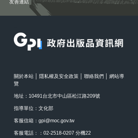
友善連結
:::
關於本站
│
隱私權及安全政策
│
聯絡我們
│
網站導
覽
地址：10491台北市中山區松江路209號
指導單位：文化部
客服信箱：
gpi@moc.gov.tw
客服電話：：02-2518-0207 分機22