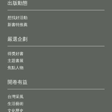
出版動態
想找好活動
新書特推薦
嚴選企劃
得獎好書
主題書展
焦點人物
開卷有益
台灣采風
生活藝術
文化歷史