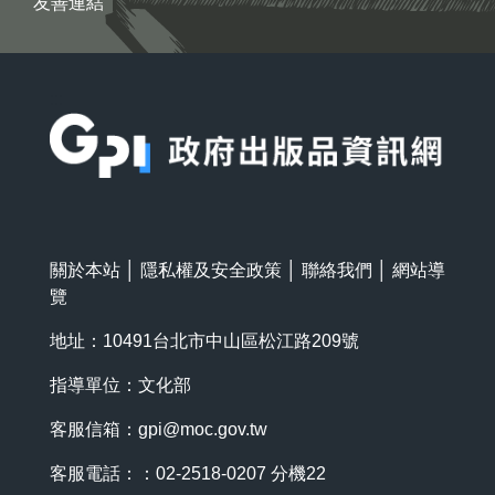
友善連結
:::
關於本站
│
隱私權及安全政策
│
聯絡我們
│
網站導
覽
地址：10491台北市中山區松江路209號
指導單位：文化部
客服信箱：
gpi@moc.gov.tw
客服電話：：02-2518-0207 分機22