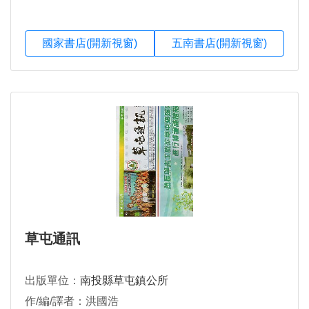
國家書店(開新視窗)
五南書店(開新視窗)
草屯通訊
出版單位：
南投縣草屯鎮公所
作/編/譯者：洪國浩