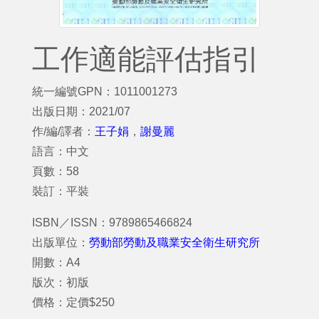
工作適能評估指引
統一編號GPN：1011001273
出版日期：2021/07
作/編/譯者：
王子娟
，
謝曼麗
語言：中文
頁數：58
裝訂：平裝
ISBN／ISSN：9789865466824
出版單位：
勞動部勞動及職業安全衛生研究所
開數：A4
版次：初版
價格：定價$250