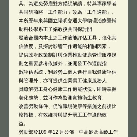
具。為避免勞雇雙方錯誤解讀，特與專家學者
共同研商將「工作能力」改為「工作適能」。
本所歷年來與國立陽明交通大學物理治療暨輔
助科技學系王子娟教授共同探討開
發適合國內本土之工作適能評估工具，強化其
信效度，及探討影響工作適能的相關因素，
提供政府政策制訂與企業推動健康管理服務規
劃之重要參考依據外，並開發工作適能指
數評估系統，利於勞工個人進行自我健康評估
與管理外，亦可提供企業勞工健康服務人
員瞭解勞工身心健康工作適能狀況，即時掌握
老化趨勢，並可作為監測實施衛生教育、
改善勞動條件、促進職場健康等措施之前後比
較指標，有效維持與提升勞工工作適能效
益。
勞動部於109 年12 月公佈「中高齡及高齡工作