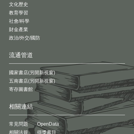
文化歷史
教育學習
社會/科學
財金產業
政治/外交/國防
流通管道
國家書店(另開新視窗)
五南書店(另開新視窗)
寄存圖書館
相關連結
常見問題
OpenData
相關法規
得獎書目