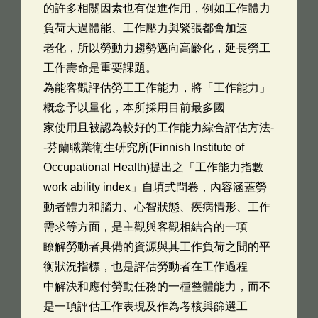
的許多相關因素也有促進作用，例如工作體力
負荷大過體能、工作壓力與緊張都會加速
老化，所以勞動力趨勢邁向高齡化，延長勞工
工作壽命是重要課題。
為能客觀評估勞工工作能力，將「工作能力」
概念予以量化，本所採用目前最多國
家使用且被認為較好的工作能力綜合評估方法-
-芬蘭職業衛生研究所(Finnish Institute of
Occupational Health)提出之「工作能力指數
work ability index」自填式問卷，內容涵蓋勞
動者體力和腦力、心智狀態、疾病情形、工作
需求等方面，是主觀與客觀相結合的一項
瞭解勞動者具備的資源與其工作負荷之間的平
衡狀況指標，也是評估勞動者在工作過程
中解決和應付勞動任務的一種整體能力，而不
是一項評估工作表現及作為考核與篩選工