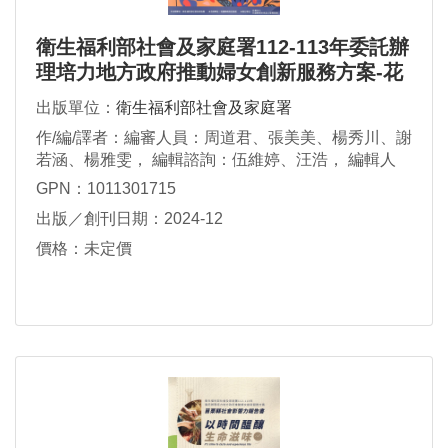
衛生福利部社會及家庭署112-113年委託辦
理培力地方政府推動婦女創新服務方案-花
蓮縣社會影響力報告書：破繭而出 早育女
出版單位：
衛生福利部社會及家庭署
性共生基地
作/編/譯者：編審人員：周道君、張美美、楊秀川、謝
若涵、楊雅雯， 編輯諮詢：伍維婷、汪浩， 編輯人
員：黃珮婷、邵筱潔、陳映羽
GPN：1011301715
出版／創刊日期：2024-12
價格：未定價