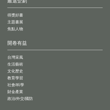
嚴選企劃
得獎好書
主題書展
焦點人物
開卷有益
台灣采風
生活藝術
文化歷史
教育學習
社會/科學
財金產業
政治/外交/國防