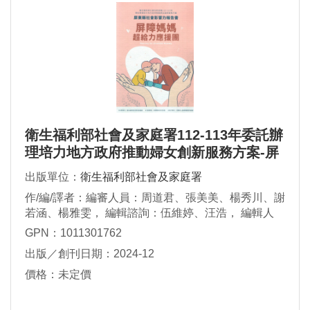
衛生福利部社會及家庭署112-113年委託辦
理培力地方政府推動婦女創新服務方案-屏
東縣社會影響力報告書：屏障媽媽超給力
出版單位：
衛生福利部社會及家庭署
應援團
作/編/譯者：編審人員：周道君、張美美、楊秀川、謝
若涵、楊雅雯， 編輯諮詢：伍維婷、汪浩， 編輯人
員：黃珮婷、邵筱潔、陳映羽
GPN：1011301762
出版／創刊日期：2024-12
價格：未定價