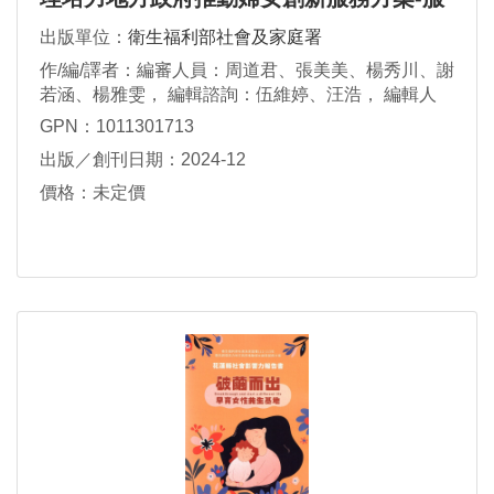
務規劃與行動指南：女性經濟與就業篇
出版單位：
衛生福利部社會及家庭署
作/編/譯者：編審人員：周道君、張美美、楊秀川、謝
若涵、楊雅雯， 編輯諮詢：伍維婷、汪浩， 編輯人
員：黃珮婷、邵筱潔、陳映羽、盛子芸、胡子琳
GPN：1011301713
出版／創刊日期：2024-12
價格：未定價