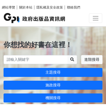
跳至主要內容區塊
網站導覽
│
關於本站
│
隱私權及安全政策
│
聯絡我們
你想找的好書在這裡！
搜尋
進階搜尋
主題搜尋
施政搜尋
機關搜尋