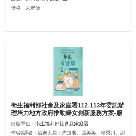
價格：未定價
衛生福利部社會及家庭署112-113年委託辦
理培力地方政府推動婦女創新服務方案-服
務規劃與行動指南：年輕女性篇
出版單位：
衛生福利部社會及家庭署
作/編/譯者：編審人員：周道君、張美美、楊秀川、謝