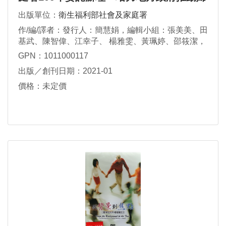
女服務創新方案」婦女需求趨勢研究報告
出版單位：
衛生福利部社會及家庭署
書
作/編/譯者：發行人：簡慧娟，編輯小組：張美美、田
基武、陳智偉、江幸子、 楊雅雯、黃珮婷、邵筱潔，
編輯製作：侒可傳媒股份有限公司，美術設計：邵秀
GPN：1011000117
蓉、黃綉雅
出版／創刊日期：2021-01
價格：未定價