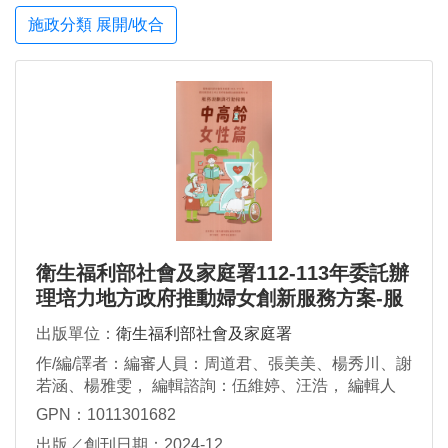
施政分類 展開/收合
衛生福利部社會及家庭署112-113年委託辦
理培力地方政府推動婦女創新服務方案-服
務規劃與行動指南：中高齡女性篇
出版單位：
衛生福利部社會及家庭署
作/編/譯者：編審人員：周道君、張美美、楊秀川、謝
若涵、楊雅雯， 編輯諮詢：伍維婷、汪浩， 編輯人
員：黃珮婷、邵筱潔、陳映羽、盛子芸、胡子琳
GPN：1011301682
出版／創刊日期：2024-12