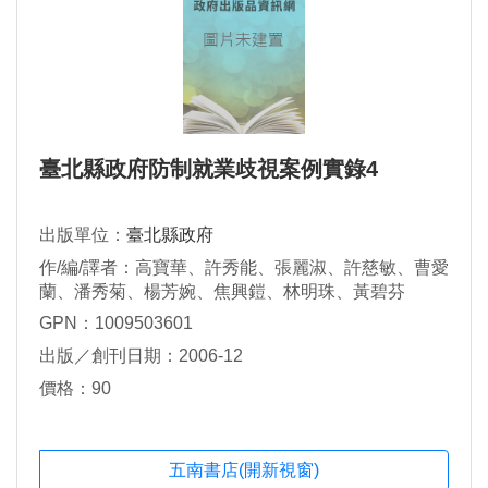
臺北縣政府防制就業歧視案例實錄4
出版單位：
臺北縣政府
作/編/譯者：高寶華、許秀能、張麗淑、許慈敏、曹愛
蘭、潘秀菊、楊芳婉、焦興鎧、林明珠、黃碧芬
GPN：1009503601
出版／創刊日期：2006-12
價格：90
五南書店(開新視窗)