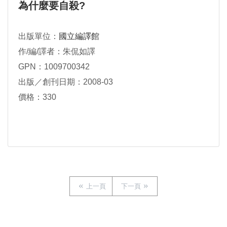
為什麼要自殺?
出版單位：
國立編譯館
作/編/譯者：朱侃如譯
GPN：1009700342
出版／創刊日期：2008-03
價格：330
上一頁
下一頁