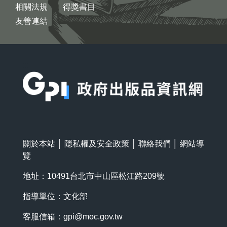
相關法規
得獎書目
友善連結
:::
關於本站
│
隱私權及安全政策
│
聯絡我們
│
網站導
覽
地址：10491台北市中山區松江路209號
指導單位：文化部
客服信箱：
gpi@moc.gov.tw