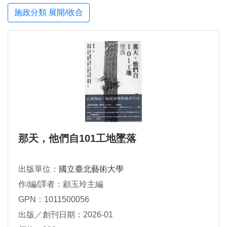
施政分類 展開/收合
那天，他們自101工地墜落
出版單位：
國立臺北藝術大學
作/編/譯者：顧玉玲主編
GPN：1011500056
出版／創刊日期：2026-01