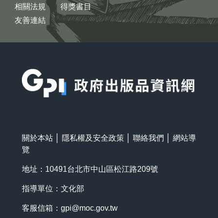
相關法規
得獎書目
友善連結
:::
關於本站
│
隱私權及安全政策
│
聯絡我們
│
網站導
覽
地址：10491台北市中山區松江路209號
指導單位：文化部
客服信箱：
gpi@moc.gov.tw