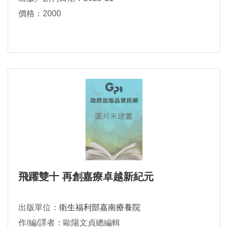
價格：2000
飛躍雙十 再創嘉療卓越新紀元
出版單位：
衛生福利部嘉南療養院
作/編/譯者：歐陽文貞總編輯