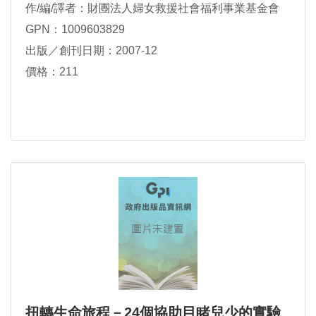
作/編/譯者：財團法人婦女救援社會福利事業基金會
GPN：1009603829
出版／創刊日期：2007-12
價格：211
扭轉生命旅程－24個協助目睹兒少的實驗