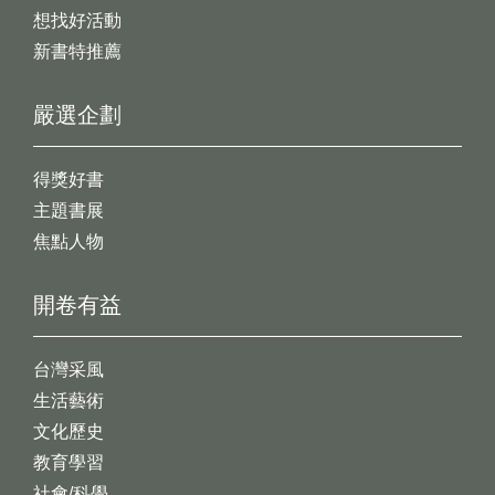
想找好活動
新書特推薦
嚴選企劃
得獎好書
主題書展
焦點人物
開卷有益
台灣采風
生活藝術
文化歷史
教育學習
社會/科學