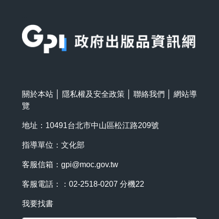
:::
關於本站
│
隱私權及安全政策
│
聯絡我們
│
網站導
覽
地址：10491台北市中山區松江路209號
指導單位：文化部
客服信箱：
gpi@moc.gov.tw
客服電話：：02-2518-0207 分機22
我要找書