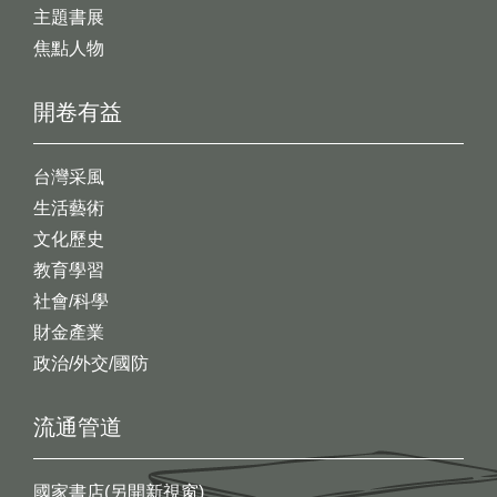
主題書展
焦點人物
開卷有益
台灣采風
生活藝術
文化歷史
教育學習
社會/科學
財金產業
政治/外交/國防
流通管道
國家書店(另開新視窗)