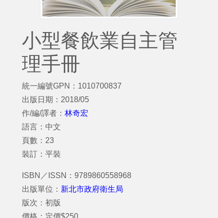
小型餐飲業自主管
理手冊
統一編號GPN：1010700837
出版日期：2018/05
作/編/譯者：
林奇宏
語言：中文
頁數：23
裝訂：平裝
ISBN／ISSN：9789860558968
出版單位：
新北市政府衛生局
版次：初版
價格：定價$250