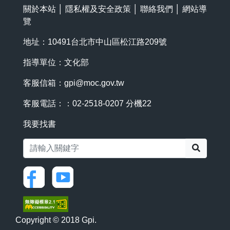
關於本站
│
隱私權及安全政策
│
聯絡我們
│
網站導
覽
地址：10491台北市中山區松江路209號
指導單位：文化部
客服信箱：
gpi@moc.gov.tw
客服電話：：02-2518-0207 分機22
我要找書
搜尋
Copyright © 2018 Gpi.