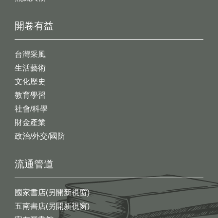
開卷有益
台灣采風
生活藝術
文化歷史
教育學習
社會/科學
財金產業
政治/外交/國防
流通管道
國家書店(另開新視窗)
五南書店(另開新視窗)