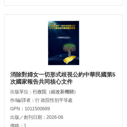
消除對婦女一切形式歧視公約中華民國第5
次國家報告共同核心文件
出版單位：
行政院（組改新機關）
作/編/譯者：行 政院性別平等處
GPN：1011500689
出版／創刊日期：2026-06
價格：1