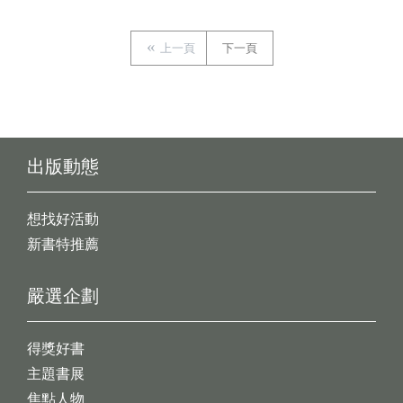
上一頁
下一頁
出版動態
想找好活動
新書特推薦
嚴選企劃
得獎好書
主題書展
焦點人物