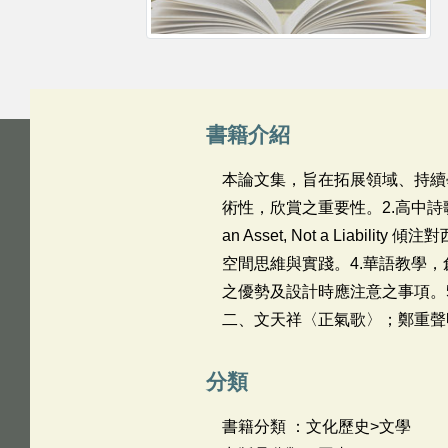
書籍介紹
本論文集，旨在拓展領域、持續
術性，欣賞之重要性。2.高中詩歌議題，再三肯定 
an Asset, Not a Li
空間思維與實踐。4.華語教學，
之優勢及設計時應注意之事項。
二、文天祥〈正氣歌〉；鄭重聲
分類
書籍分類 ：文化歷史>文學