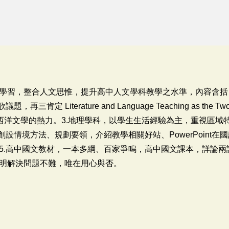
學習，整合人文思惟，提升高中人文學科教學之水準，內容含括：
Literature and Language Teaching as the Two Sides
ability 傾注對西洋文學的熱力。3.地理學科，以學生生活經驗為主，
創設情境方法、規劃要領，介紹教學相關好站、PowerPoint
5.高中國文教材，一本多綱、百家爭鳴，高中國文課本，詳論兩
明解決問題不難，唯在用心與否。