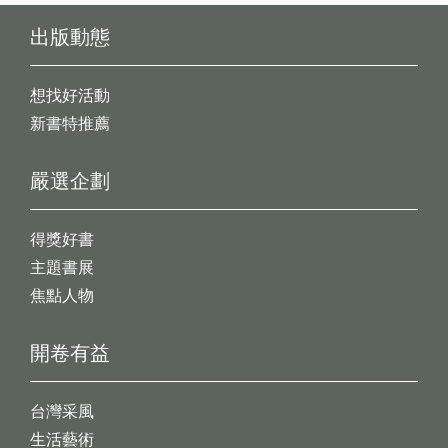
出版動態
想找好活動
新書特推薦
嚴選企劃
得獎好書
主題書展
焦點人物
開卷有益
台灣采風
生活藝術