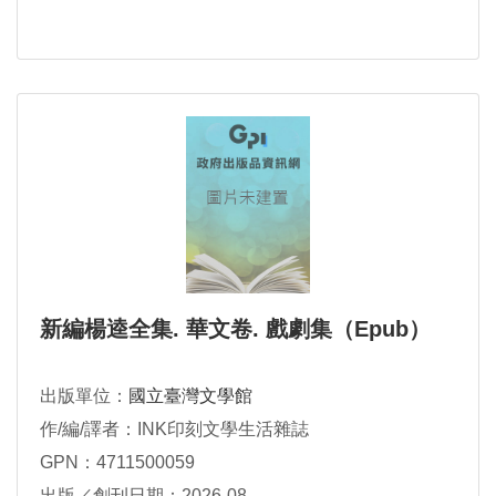
新編楊逵全集. 華文卷. 戲劇集（Epub）
出版單位：
國立臺灣文學館
作/編/譯者：INK印刻文學生活雜誌
GPN：4711500059
出版／創刊日期：2026-08