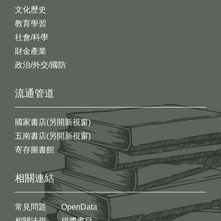
文化歷史
教育學習
社會/科學
財金產業
政治/外交/國防
流通管道
國家書店(另開新視窗)
五南書店(另開新視窗)
寄存圖書館
相關連結
常見問題
OpenData
相關法規
得獎書目