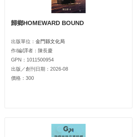
歸鄉HOMEWARD BOUND
出版單位：
金門縣文化局
作/編/譯者：陳長慶
GPN：1011500954
出版／創刊日期：2026-08
價格：300