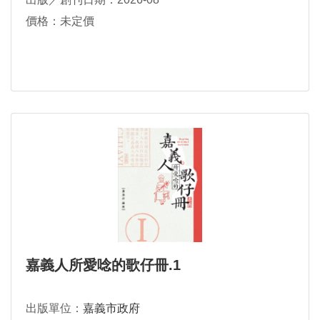
價格：未定價
嘉義人所愛唸的歌仔冊.1
出版單位：
嘉義市政府