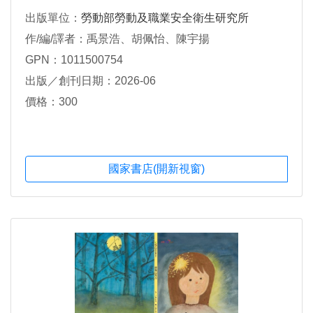
出版單位：
勞動部勞動及職業安全衛生研究所
作/編/譯者：禹景浩、胡佩怡、陳宇揚
GPN：1011500754
出版／創刊日期：2026-06
價格：300
國家書店(開新視窗)