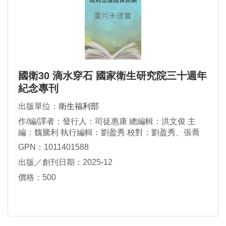
國衛30 滴水穿石 國家衛生研究院三十週年
紀念專刊
出版單位：
衛生福利部
作/編/譯者：發行人：司徒惠康 總編輯：洪文俊 主
編：魏騰利 執行編輯：劉盈秀 校對：劉盈秀、張喬
菀、魏騰利
GPN：1011401588
出版／創刊日期：2025-12
價格：500