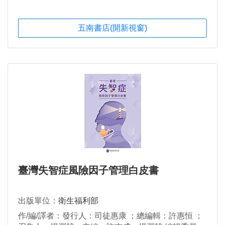
五南書店(開新視窗)
臺灣失智症風險因子管理白皮書
出版單位：
衛生福利部
作/編/譯者：發行人：司徒惠康 ；總編輯：許惠恒 ；