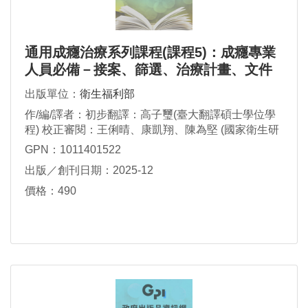
通用成癮治療系列課程(課程5)：成癮專業
人員必備－接案、篩選、治療計畫、文件
記錄
出版單位：
衛生福利部
作/編/譯者：初步翻譯：高子璽(臺大翻譯碩士學位學
程) 校正審閱：王俐晴、康凱翔、陳為堅 (國家衛生研
究院神醫中心) 文書編輯：楊雅雯、賴怡雅 (國家衛生
GPN：1011401522
研究院神醫中心)
出版／創刊日期：2025-12
價格：490