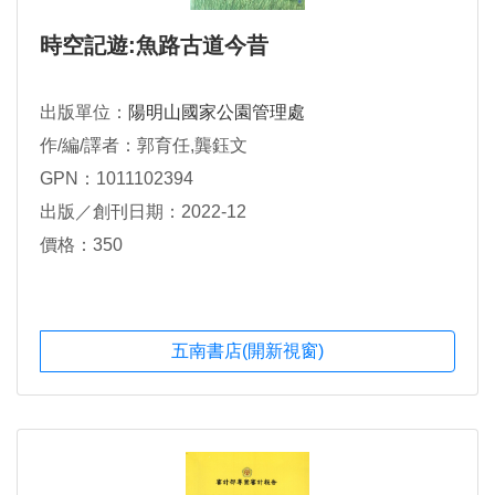
時空記遊:魚路古道今昔
出版單位：
陽明山國家公園管理處
作/編/譯者：郭育任,龔鈺文
GPN：1011102394
出版／創刊日期：2022-12
價格：350
五南書店(開新視窗)