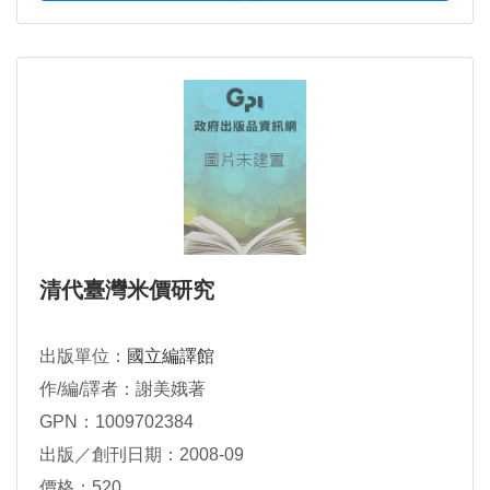
清代臺灣米價研究
出版單位：
國立編譯館
作/編/譯者：謝美娥著
GPN：1009702384
出版／創刊日期：2008-09
價格：520