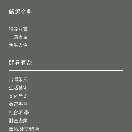
嚴選企劃
得獎好書
主題書展
焦點人物
開卷有益
台灣采風
生活藝術
文化歷史
教育學習
社會/科學
財金產業
政治/外交/國防