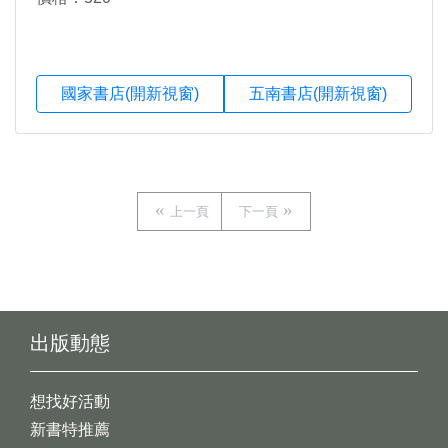
國家書店(開新視窗)
五南書店(開新視窗)
上一頁
下一頁
出版動態
想找好活動
新書特推薦