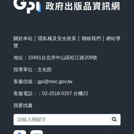
關於本站
│
隱私權及安全政策
│
聯絡我們
│
網站導
覽
地址：10491台北市中山區松江路209號
指導單位：文化部
客服信箱：
gpi@moc.gov.tw
客服電話：：02-2518-0207 分機22
我要找書
搜尋