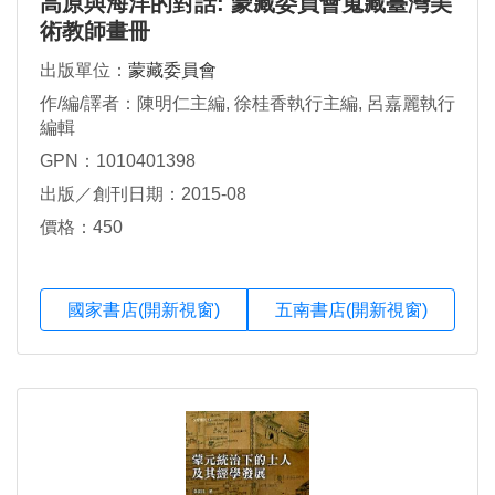
高原與海洋的對話: 蒙藏委員會蒐藏臺灣美
術教師畫冊
出版單位：
蒙藏委員會
作/編/譯者：陳明仁主編, 徐桂香執行主編, 呂嘉麗執行
編輯
GPN：1010401398
出版／創刊日期：2015-08
價格：450
國家書店(開新視窗)
五南書店(開新視窗)