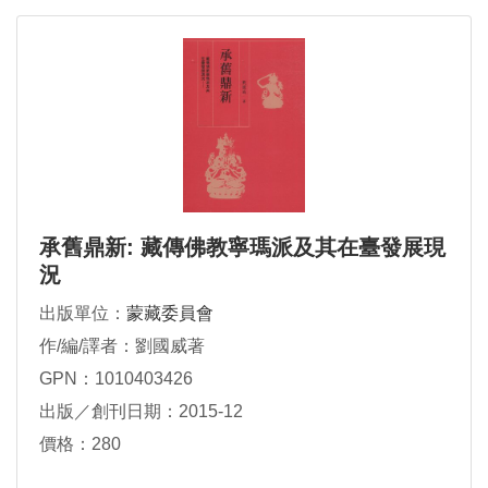
承舊鼎新: 藏傳佛教寧瑪派及其在臺發展現
況
出版單位：
蒙藏委員會
作/編/譯者：劉國威著
GPN：1010403426
出版／創刊日期：2015-12
價格：280