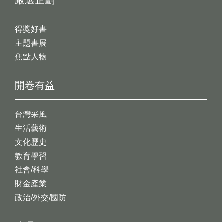
嚴選企劃
得獎好書
主題書展
焦點人物
開卷有益
台灣采風
生活藝術
文化歷史
教育學習
社會/科學
財金產業
政治/外交/國防