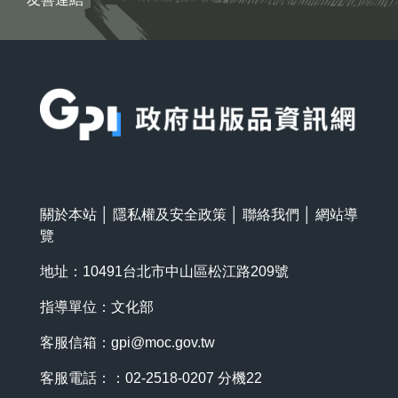
:::
關於本站
│
隱私權及安全政策
│
聯絡我們
│
網站導
覽
地址：10491台北市中山區松江路209號
指導單位：文化部
客服信箱：
gpi@moc.gov.tw
客服電話：：02-2518-0207 分機22