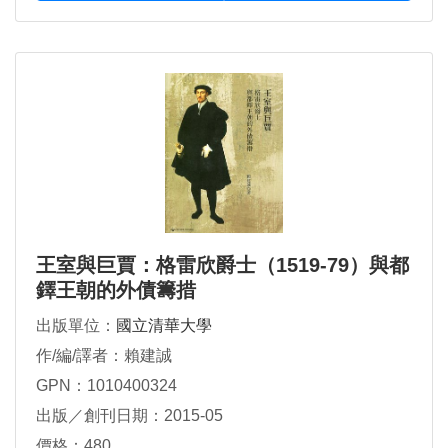
王室與巨賈：格雷欣爵士（1519-79）與都
鐸王朝的外債籌措
出版單位：
國立清華大學
作/編/譯者：賴建誠
GPN：1010400324
出版／創刊日期：2015-05
價格：480