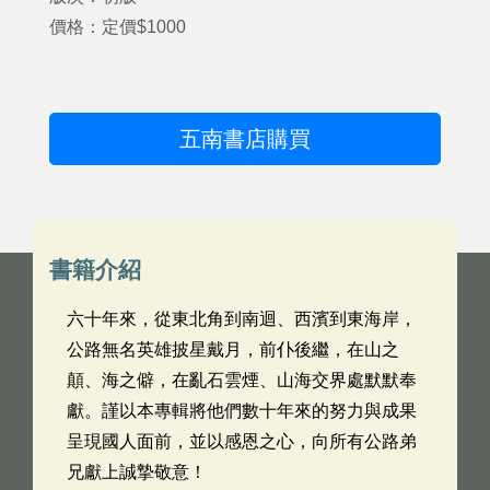
價格：定價$1000
五南書店購買
書籍介紹
六十年來，從東北角到南迴、西濱到東海岸，
公路無名英雄披星戴月，前仆後繼，在山之
顛、海之僻，在亂石雲煙、山海交界處默默奉
獻。謹以本專輯將他們數十年來的努力與成果
呈現國人面前，並以感恩之心，向所有公路弟
兄獻上誠摯敬意！