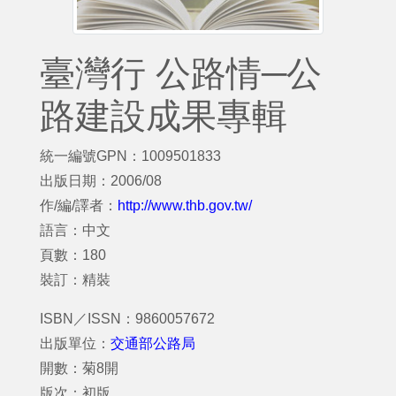
臺灣行 公路情─公
路建設成果專輯
統一編號GPN：1009501833
出版日期：2006/08
作/編/譯者：
http://www.thb.gov.tw/
語言：中文
頁數：180
裝訂：精裝
ISBN／ISSN：9860057672
出版單位：
交通部公路局
開數：菊8開
版次：初版