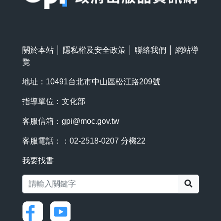
關於本站
│
隱私權及安全政策
│
聯絡我們
│
網站導
覽
地址：10491台北市中山區松江路209號
指導單位：文化部
客服信箱：
gpi@moc.gov.tw
客服電話：：02-2518-0207 分機22
我要找書
搜尋