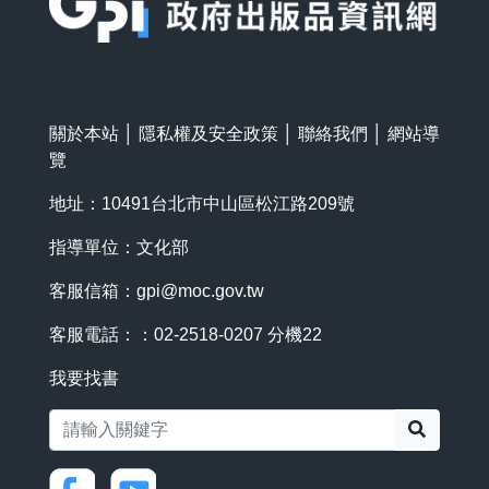
關於本站
│
隱私權及安全政策
│
聯絡我們
│
網站導
覽
地址：10491台北市中山區松江路209號
指導單位：文化部
客服信箱：
gpi@moc.gov.tw
客服電話：：02-2518-0207 分機22
我要找書
搜尋