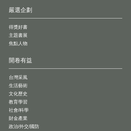
嚴選企劃
得獎好書
主題書展
焦點人物
開卷有益
台灣采風
生活藝術
文化歷史
教育學習
社會/科學
財金產業
政治/外交/國防