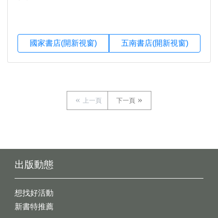
國家書店(開新視窗)
五南書店(開新視窗)
上一頁
下一頁
出版動態
想找好活動
新書特推薦