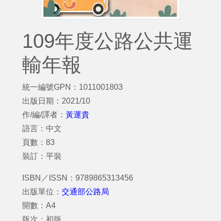
109年度公路公共運
輸年報
統一編號GPN：1011001803
出版日期：2021/10
作/編/譯者：
黃運貴
語言：中文
頁數：83
裝訂：平裝
ISBN／ISSN：9789865313456
出版單位：
交通部公路局
開數：A4
版次：初版