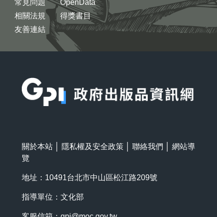
常見問題
OpenData
相關法規
得獎書目
友善連結
:::
關於本站
│
隱私權及安全政策
│
聯絡我們
│
網站導
覽
地址：10491台北市中山區松江路209號
指導單位：文化部
客服信箱：
gpi@moc.gov.tw