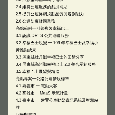
2.4 維持公運服務的虧損補貼
2.5 提升公運路網規劃品質與規劃能力
2.6 公運防疫紓困業務
亮點範例一引領複製幸福巴士
3.1 認識 DRTS 公共運輸服務
3.2 幸福巴士蛻變 一 109 年幸福巴士及幸福小
黃推動成果
3.3 屏東縣牡丹鄉幸福巴士的回饋分享
3.4 屏東縣滿州鄉幸福巴士 2.0 整合示範服務
3.5 幸福巴士展望與精進
亮點專案一公路公運借鏡標竿
4.1 嘉義市 一 電動大客
4.2 高雄市 一MaaS 示範計畫
4.3 臺南市 一 建置公車動態資訊系統及智慧站
牌
回顧與展望