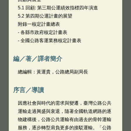
5.1 回顧: 第三期公運績效指標四年演進
5.2 第四期公運計畫的展望
附錄一核定計畫總表
- 各縣市政府核定計畫表
- 全國公路客運業務核定計畫表
編／著／譯者簡介
總編輯：黃運貴，公路總局副局長
序言／導讀
因應社會與時代的需求與變遷，臺灣公路公共
運輸走過興盛與衰退，隨著全國軌道網路的逐
物建構後，公路公共運輸有由過去的骨幹運輸
服務，逐步轉型肩負更多的接駁運輸。「公路