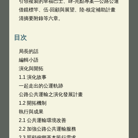
引領複製的幸福巴士、肆-亮點專案—公路公運
借鏡標竿、伍-回顧與展望、陸-核定補助計畫
清摘要附錄等六章。
目次
局長的話
編輯小語
演化與開拓
1.1 演化故事
一起走出的公運軌跡
公路公共運輸之演化發展計畫
1.2 開拓機制
執行與成果
2.1 公共運輸環境改善
2.2 加強公路公共運輸服務
2.3 照顧偏鄉基本民行需求