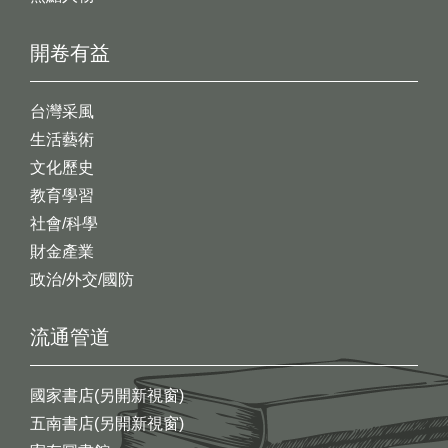
開卷有益
台灣采風
生活藝術
文化歷史
教育學習
社會/科學
財金產業
政治/外交/國防
流通管道
國家書店(另開新視窗)
五南書店(另開新視窗)