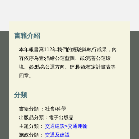
書籍介紹
本年報書寫112年我們的經驗與執行成果，內
容依序為壹:描繪公運藍圖、貳:完善公運環
境、參:點亮公運方向、肆:附綠核定計畫表等
四章。
分類
書籍分類 ：社會/科學
出版品分類：電子出版品
主題分類：
交通建設>交通運輸
施政分類：
交通及建設