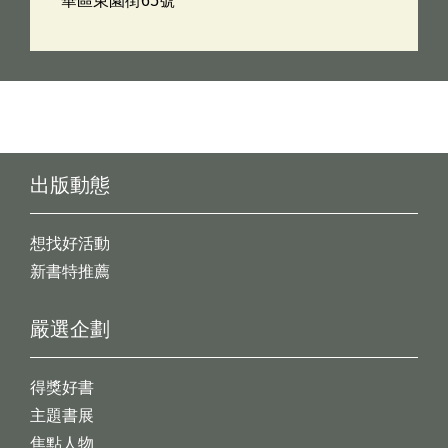
華區東園街65號
出版動態
想找好活動
新書特推薦
嚴選企劃
得獎好書
主題書展
焦點人物