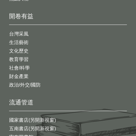
開卷有益
台灣采風
生活藝術
文化歷史
教育學習
社會/科學
財金產業
政治/外交/國防
流通管道
國家書店(另開新視窗)
五南書店(另開新視窗)