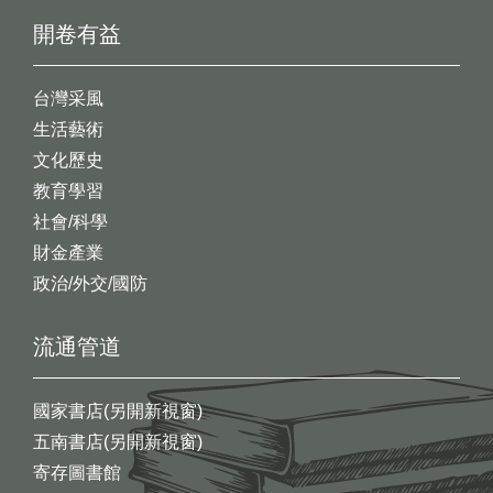
開卷有益
台灣采風
生活藝術
文化歷史
教育學習
社會/科學
財金產業
政治/外交/國防
流通管道
國家書店(另開新視窗)
五南書店(另開新視窗)
寄存圖書館