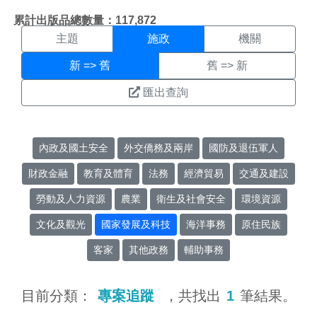
施政搜尋結果頁面
:::
累計出版品總數量：117,872
主題
施政
機關
新 => 舊
舊 => 新
匯出查詢
內政及國土安全
外交僑務及兩岸
國防及退伍軍人
財政金融
教育及體育
法務
經濟貿易
交通及建設
勞動及人力資源
農業
衛生及社會安全
環境資源
文化及觀光
國家發展及科技
海洋事務
原住民族
客家
其他政務
輔助事務
目前分類：
專案追蹤
，共找出
1
筆結果。