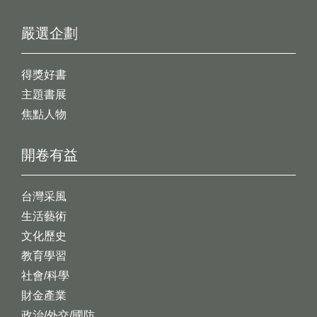
嚴選企劃
得獎好書
主題書展
焦點人物
開卷有益
台灣采風
生活藝術
文化歷史
教育學習
社會/科學
財金產業
政治/外交/國防