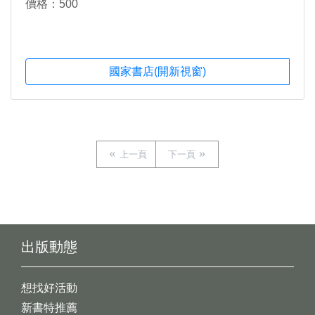
價格：500
國家書店(開新視窗)
上一頁
下一頁
出版動態
想找好活動
新書特推薦