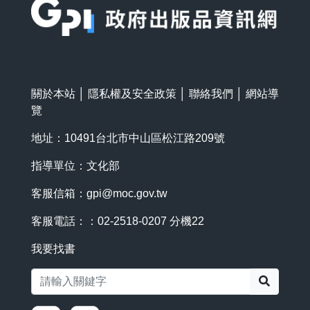
關於本站
│
隱私權及安全政策
│
聯絡我們
│
網站導
覽
地址：10491台北市中山區松江路209號
指導單位：文化部
客服信箱：
gpi@moc.gov.tw
客服電話：：02-2518-0207 分機22
我要找書
搜尋