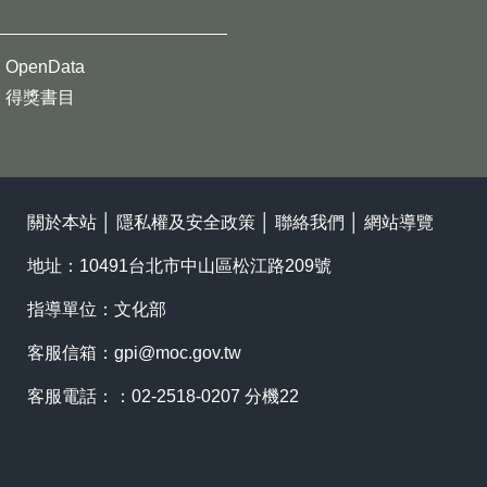
OpenData
得獎書目
關於本站
│
隱私權及安全政策
│
聯絡我們
│
網站導覽
地址：10491台北市中山區松江路209號
指導單位：文化部
客服信箱：
gpi@moc.gov.tw
客服電話：：02-2518-0207 分機22