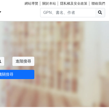
網站導覽
│
關於本站
│
隱私權及安全政策
│
聯絡我們
搜
搜尋
進階搜尋
機關搜尋