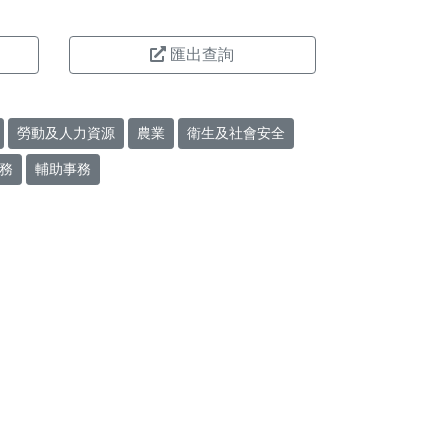
匯出查詢
勞動及人力資源
農業
衛生及社會安全
務
輔助事務