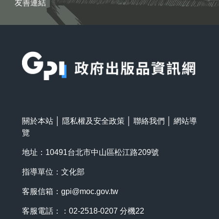
友善連結
:::
關於本站
│
隱私權及安全政策
│
聯絡我們
│
網站導
覽
地址：10491台北市中山區松江路209號
指導單位：文化部
客服信箱：
gpi@moc.gov.tw
客服電話：：02-2518-0207 分機22