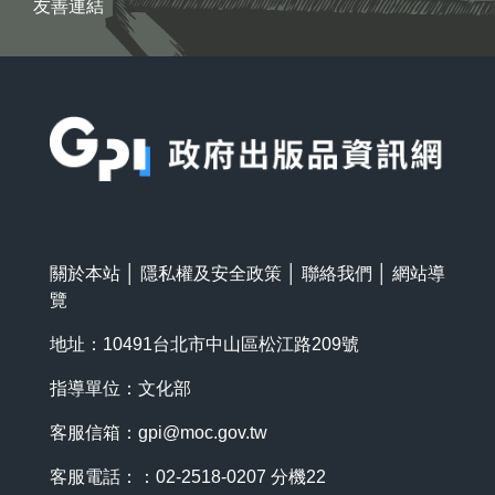
友善連結
:::
關於本站
│
隱私權及安全政策
│
聯絡我們
│
網站導
覽
地址：10491台北市中山區松江路209號
指導單位：文化部
客服信箱：
gpi@moc.gov.tw
客服電話：：02-2518-0207 分機22