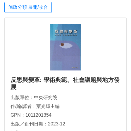
施政分類 展開/收合
反思與變革: 學術典範、社會議題與地方發
展
出版單位：
中央研究院
作/編/譯者：葉光輝主編
GPN：1011201354
出版／創刊日期：2023-12