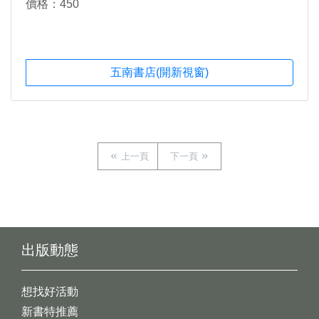
價格：450
五南書店(開新視窗)
上一頁
下一頁
出版動態
想找好活動
新書特推薦