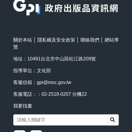
關於本站
│
隱私權及安全政策
│
聯絡我們
│
網站導
覽
地址：10491台北市中山區松江路209號
指導單位：文化部
客服信箱：
gpi@moc.gov.tw
客服電話：：02-2518-0207 分機22
我要找書
搜尋