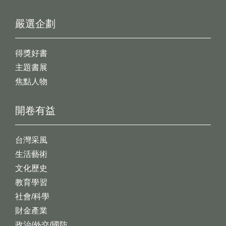
嚴選企劃
得獎好書
主題書展
焦點人物
開卷有益
台灣采風
生活藝術
文化歷史
教育學習
社會/科學
財金產業
政治/外交/國防