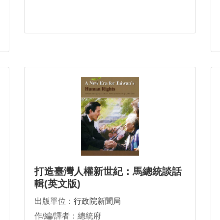
打造臺灣人權新世紀：馬總統談話
輯(英文版)
出版單位：
行政院新聞局
作/編/譯者：總統府