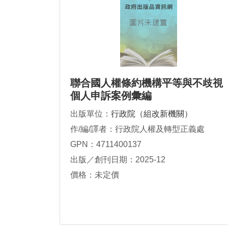
聯合國人權條約機構平等與不歧視
個人申訴案例彙編
出版單位：
行政院（組改新機關）
作/編/譯者：行政院人權及轉型正義處
GPN：4711400137
出版／創刊日期：2025-12
價格：未定價