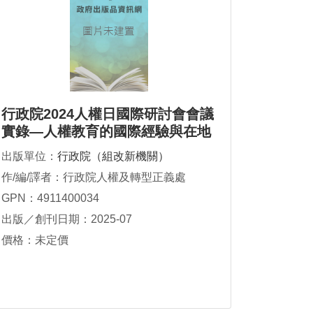
行政院2024人權日國際研討會會議
實錄—人權教育的國際經驗與在地
展望
出版單位：
行政院（組改新機關）
作/編/譯者：行政院人權及轉型正義處
GPN：4911400034
出版／創刊日期：2025-07
價格：未定價