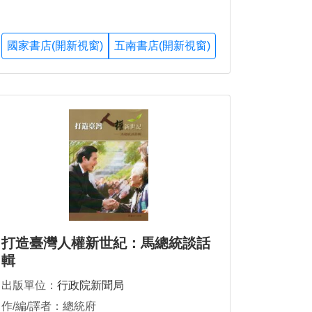
國家書店(開新視窗)
五南書店(開新視窗)
打造臺灣人權新世紀：馬總統談話
輯
出版單位：
行政院新聞局
作/編/譯者：總統府