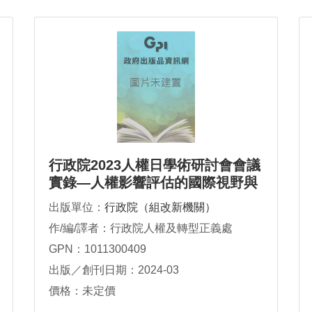
行政院2023人權日學術研討會會議
實錄—人權影響評估的國際視野與
在地實踐
出版單位：
行政院（組改新機關）
作/編/譯者：行政院人權及轉型正義處
GPN：1011300409
出版／創刊日期：2024-03
價格：未定價