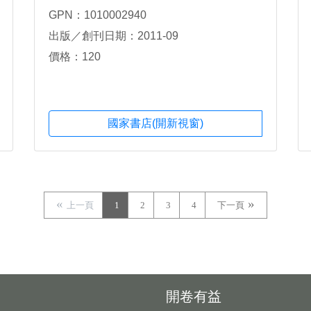
GPN：1010002940
出版／創刊日期：2011-09
價格：120
國家書店(開新視窗)
上一頁
1
2
3
4
下一頁
開卷有益