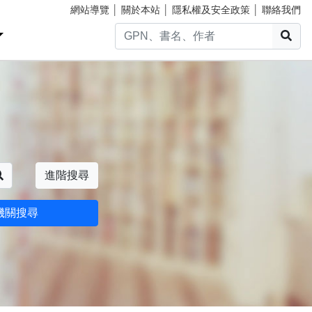
網站導覽
│
關於本站
│
隱私權及安全政策
│
聯絡我們
搜
搜尋
進階搜尋
機關搜尋