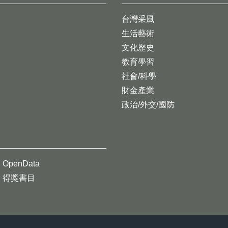
台灣采風
生活藝術
文化歷史
教育學習
社會/科學
財金產業
政治/外交/國防
OpenData
得獎書目