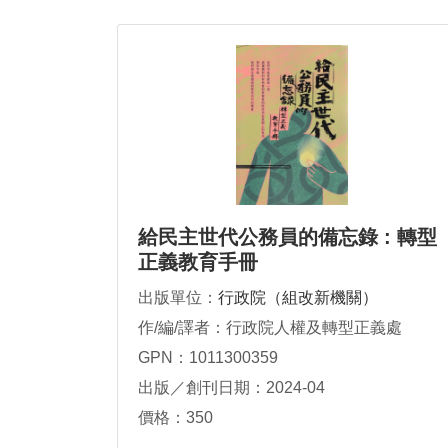
給民主世代公務員的備忘錄 : 轉型
正義教育手冊
出版單位：
行政院（組改新機關）
作/編/譯者：行政院人權及轉型正義處
GPN：1011300359
出版／創刊日期：2024-04
價格：350