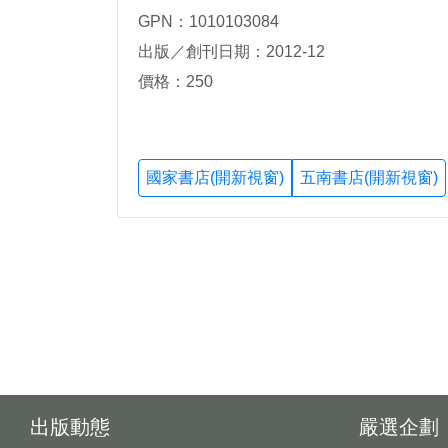
GPN：1010103084
出版／創刊日期：2012-12
價格：250
國家書店(開新視窗)
五南書店(開新視窗)
出版動態
嚴選企劃