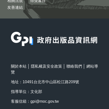
相關法規
得獎書目
友善連結
:::
關於本站
│
隱私權及安全政策
│
聯絡我們
│
網站導
覽
地址：10491台北市中山區松江路209號
指導單位：文化部
客服信箱：
gpi@moc.gov.tw