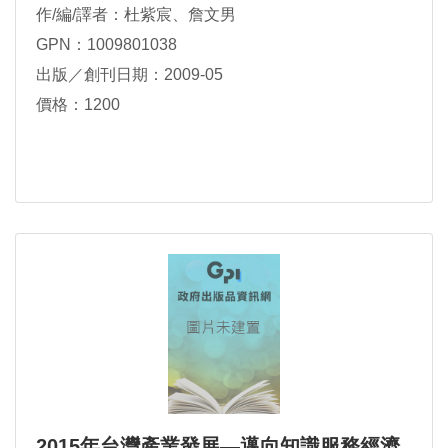
作/編/譯者：杜紫宸、詹文男
GPN：1009801038
出版／創刊日期：2009-05
價格：1200
2015年台灣產業發展—邁向知識服務經濟