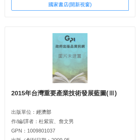
國家書店(開新視窗)
2015年台灣重要產業技術發展藍圖(Ⅲ)
出版單位：
經濟部
作/編/譯者：杜紫宸、詹文男
GPN：1009801037