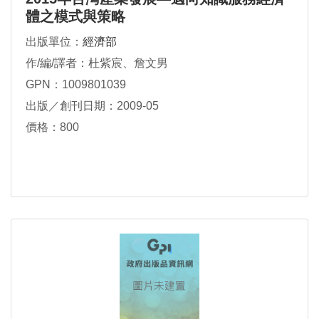
體之模式與策略
出版單位：
經濟部
作/編/譯者：杜紫宸、詹文男
GPN：1009801039
出版／創刊日期：2009-05
價格：800