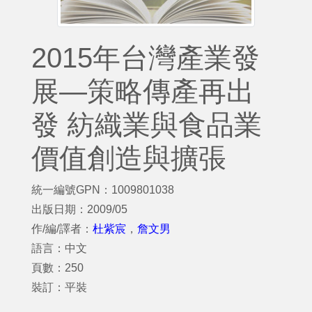
2015年台灣產業發
展—策略傳產再出
發 紡織業與食品業
價值創造與擴張
統一編號GPN：1009801038
出版日期：2009/05
作/編/譯者：
杜紫宸
，
詹文男
語言：中文
頁數：250
裝訂：平裝