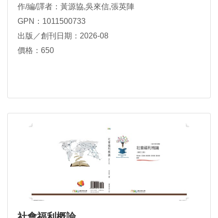
作/編/譯者：黃源協,吳來信,張英陣
GPN：1011500733
出版／創刊日期：2026-08
價格：650
社會福利概論