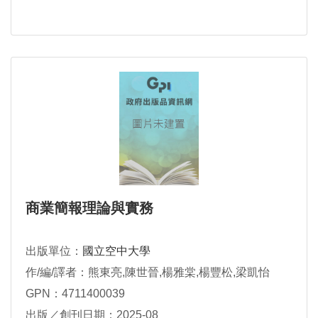
商業簡報理論與實務
出版單位：
國立空中大學
作/編/譯者：熊東亮,陳世晉,楊雅棠,楊豐松,梁凱怡
GPN：4711400039
出版／創刊日期：2025-08