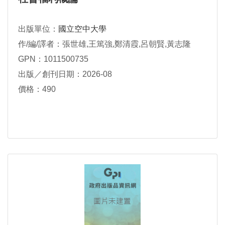
出版單位：
國立空中大學
作/編/譯者：張世雄,王篤強,鄭清霞,呂朝賢,黃志隆
GPN：1011500735
出版／創刊日期：2026-08
價格：490