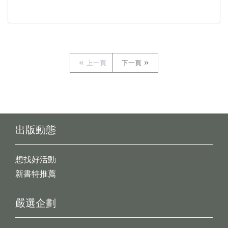
上一頁
下一頁
出版動態
想找好活動
新書特推薦
嚴選企劃