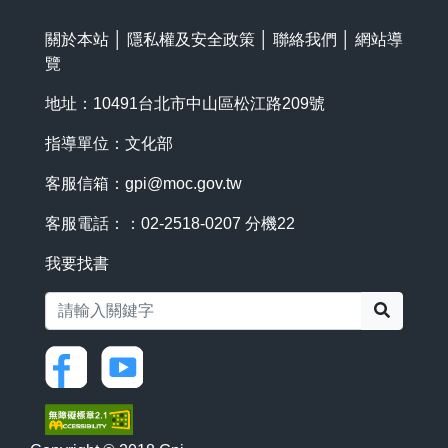
關於本站
│
隱私權及安全政策
│
聯絡我們
│
網站導
覽
地址：10491台北市中山區松江路209號
指導單位：文化部
客服信箱：
gpi@moc.gov.tw
客服電話：：02-2518-0207 分機22
我要找書
搜尋