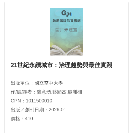
21世紀永續城市：治理趨勢與最佳實踐
出版單位：
國立空中大學
作/編/譯者：龔意琇,蔡穎杰,廖洲棚
GPN：1011500010
出版／創刊日期：2026-01
價格：410