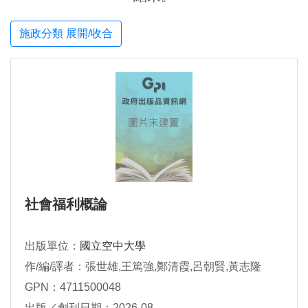
施政分類 展開/收合
社會福利概論
出版單位：
國立空中大學
作/編/譯者：張世雄,王篤強,鄭清霞,呂朝賢,黃志隆
GPN：4711500048
出版／創刊日期：2026-08