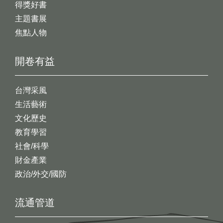
得獎好書
主題書展
焦點人物
開卷有益
台灣采風
生活藝術
文化歷史
教育學習
社會/科學
財金產業
政治/外交/國防
流通管道