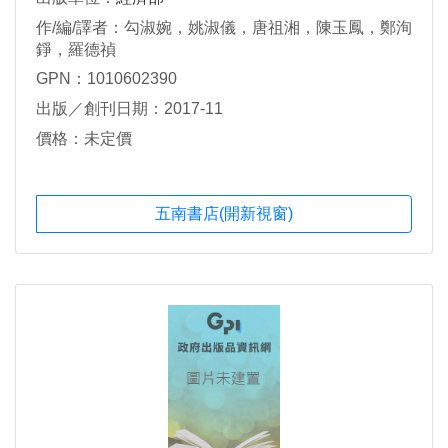
作/編/譯者：勾淑婉，姚淑儀，唐祖湘，陳玉鳳，鄭洵
錚，羅德禎
GPN：1010602390
出版／創刊日期：2017-11
價格：未定價
五南書店(開新視窗)