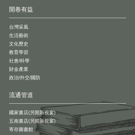
開卷有益
台灣采風
生活藝術
文化歷史
教育學習
社會/科學
財金產業
政治/外交/國防
流通管道
國家書店(另開新視窗)
五南書店(另開新視窗)
寄存圖書館