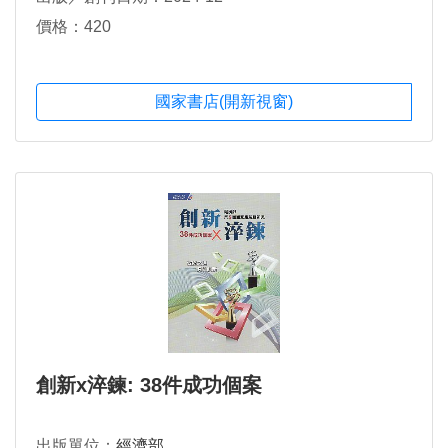
價格：420
國家書店(開新視窗)
創新x淬鍊: 38件成功個案
出版單位：
經濟部