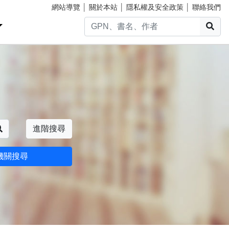
網站導覽
│
關於本站
│
隱私權及安全政策
│
聯絡我們
搜
搜尋
進階搜尋
機關搜尋