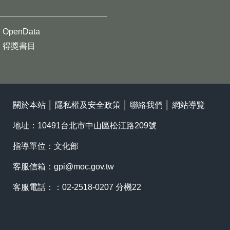
OpenData
得獎書目
關於本站
│
隱私權及安全政策
│
聯絡我們
│
網站導覽
地址：10491台北市中山區松江路209號
指導單位：文化部
客服信箱：
gpi@moc.gov.tw
客服電話：：02-2518-0207 分機22