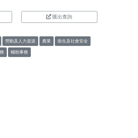
匯出查詢
勞動及人力資源
農業
衛生及社會安全
務
輔助事務