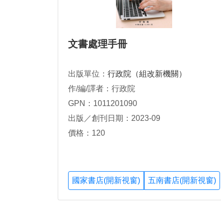
文書處理手冊
出版單位：
行政院（組改新機關）
作/編/譯者：行政院
GPN：1011201090
出版／創刊日期：2023-09
價格：120
國家書店(開新視窗)
五南書店(開新視窗)