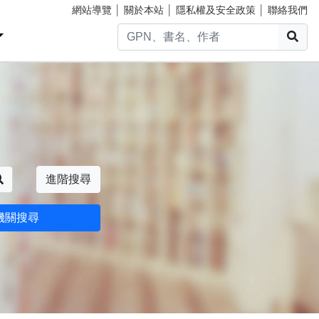
網站導覽
│
關於本站
│
隱私權及安全政策
│
聯絡我們
搜
搜尋
進階搜尋
機關搜尋