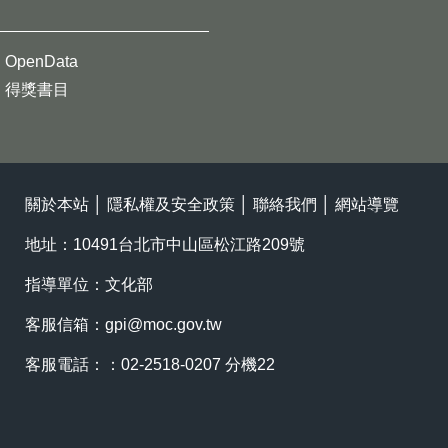
OpenData
得獎書目
關於本站
│
隱私權及安全政策
│
聯絡我們
│
網站導覽
地址：10491台北市中山區松江路209號
指導單位：文化部
客服信箱：
gpi@moc.gov.tw
客服電話：：02-2518-0207 分機22