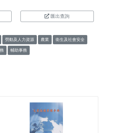
匯出查詢
勞動及人力資源
農業
衛生及社會安全
務
輔助事務