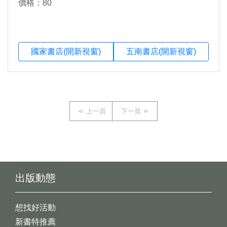
價格：80
國家書店(開新視窗)
五南書店(開新視窗)
上一頁
下一頁
出版動態
想找好活動
新書特推薦