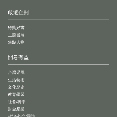
嚴選企劃
得獎好書
主題書展
焦點人物
開卷有益
台灣采風
生活藝術
文化歷史
教育學習
社會/科學
財金產業
政治/外交/國防