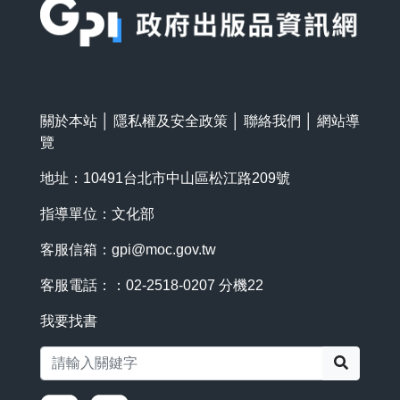
關於本站
│
隱私權及安全政策
│
聯絡我們
│
網站導
覽
地址：10491台北市中山區松江路209號
指導單位：文化部
客服信箱：
gpi@moc.gov.tw
客服電話：：02-2518-0207 分機22
我要找書
搜尋