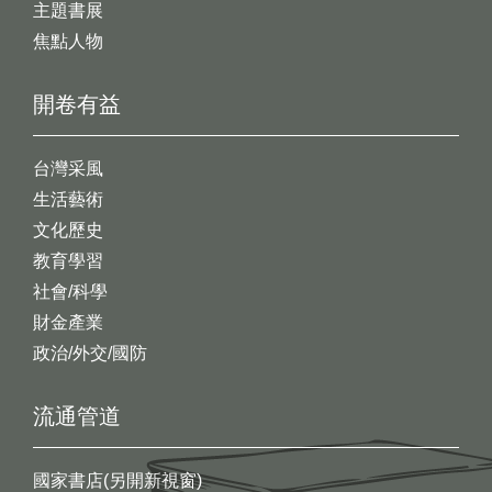
主題書展
焦點人物
開卷有益
台灣采風
生活藝術
文化歷史
教育學習
社會/科學
財金產業
政治/外交/國防
流通管道
國家書店(另開新視窗)