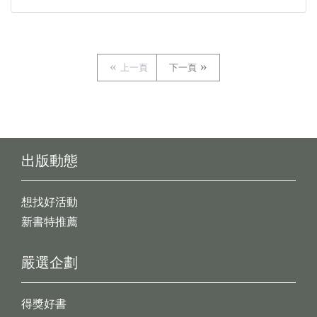
上一頁
下一頁
出版動態
想找好活動
新書特推薦
嚴選企劃
得獎好書