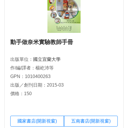
動手做奈米實驗教師手冊
出版單位：
國立宜蘭大學
作/編/譯者：楊屹沛等
GPN：1010400263
出版／創刊日期：2015-03
價格：150
國家書店(開新視窗)
五南書店(開新視窗)