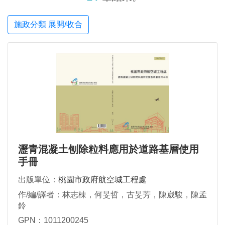
施政分類 展開/收合
瀝青混凝土刨除粒料應用於道路基層使用
手冊
出版單位：
桃園市政府航空城工程處
作/編/譯者：林志棟，何旻哲，古旻芳，陳崴駿，陳孟
鈴
GPN：1011200245