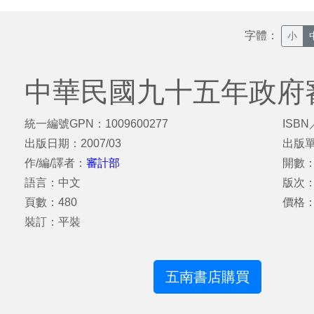
字體：
小
中華民國九十五年政府
統一編號GPN：1009600277
ISBN
出版日期：2007/03
出版
作/編/譯者：
審計部
開數：
語言：中文
版次
頁數：480
價格：
裝訂：平裝
五南書店購買