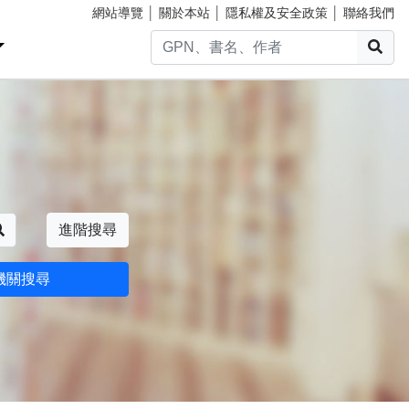
網站導覽
│
關於本站
│
隱私權及安全政策
│
聯絡我們
搜
搜尋
進階搜尋
機關搜尋