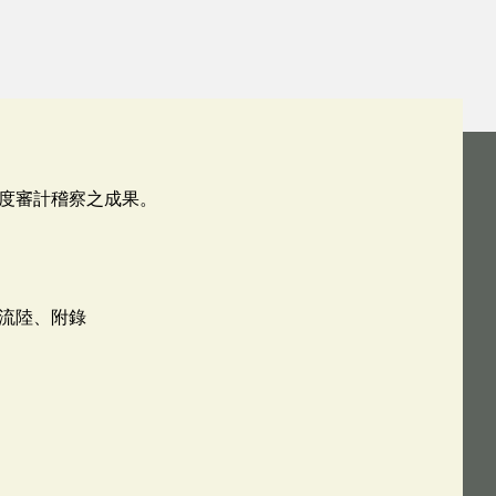
度審計稽察之成果。
流陸、附錄