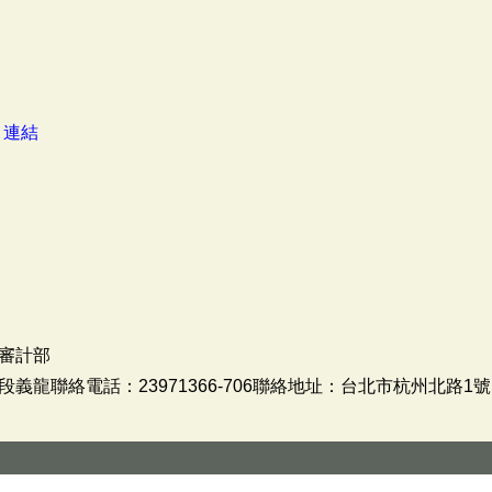
：
連結
審計部
龍聯絡電話：23971366-706聯絡地址：台北市杭州北路1號