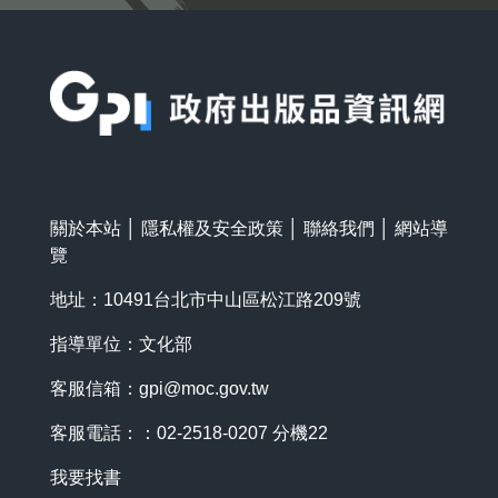
:::
關於本站
│
隱私權及安全政策
│
聯絡我們
│
網站導
覽
地址：10491台北市中山區松江路209號
指導單位：文化部
客服信箱：
gpi@moc.gov.tw
客服電話：：02-2518-0207 分機22
我要找書