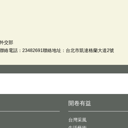
外交部
絡電話：23482691聯絡地址：台北市凱達格蘭大道2號
開卷有益
台灣采風
生活藝術