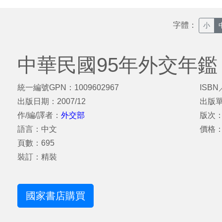
字體：
小
中華民國95年外交年鑑
統一編號GPN：1009602967
ISBN
出版日期：2007/12
出版
作/編/譯者：
外交部
版次
語言：中文
價格：
頁數：695
裝訂：精裝
國家書店購買