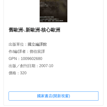
舊歐洲‧.新歐洲‧核心歐洲
出版單位：
國立編譯館
作/編/譯者：鄧伯宸譯
GPN：1009602680
出版／創刊日期：2007-10
價格：320
國家書店(開新視窗)