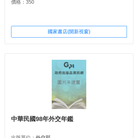
價格：350
國家書店(開新視窗)
中華民國98年外交年鑑
出版單位：
外交部