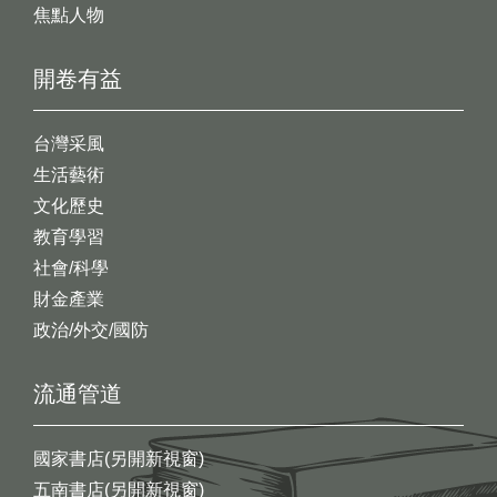
焦點人物
開卷有益
台灣采風
生活藝術
文化歷史
教育學習
社會/科學
財金產業
政治/外交/國防
流通管道
國家書店(另開新視窗)
五南書店(另開新視窗)