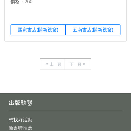
價格：260
國家書店(開新視窗)
五南書店(開新視窗)
上一頁
下一頁
出版動態
想找好活動
新書特推薦