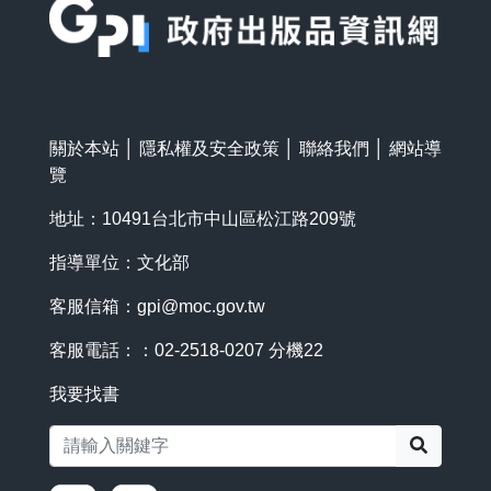
關於本站
│
隱私權及安全政策
│
聯絡我們
│
網站導
覽
地址：10491台北市中山區松江路209號
指導單位：文化部
客服信箱：
gpi@moc.gov.tw
客服電話：：02-2518-0207 分機22
我要找書
搜尋