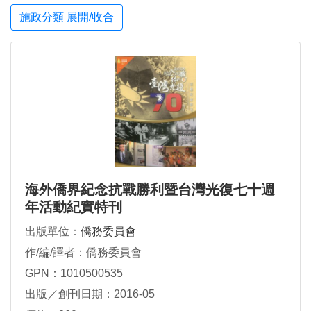
施政分類 展開/收合
海外僑界紀念抗戰勝利暨台灣光復七十週
年活動紀實特刊
出版單位：
僑務委員會
作/編/譯者：僑務委員會
GPN：1010500535
出版／創刊日期：2016-05