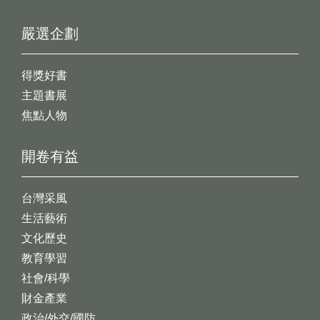
嚴選企劃
得獎好書
主題書展
焦點人物
開卷有益
台灣采風
生活藝術
文化歷史
教育學習
社會/科學
財金產業
政治/外交/國防